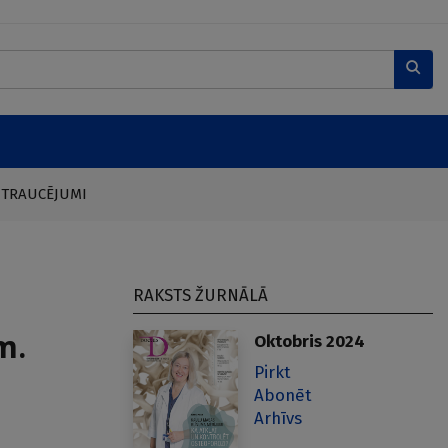
 TRAUCĒJUMI
RAKSTS ŽURNĀLĀ
m.
Oktobris 2024
Pirkt
Abonēt
Arhīvs