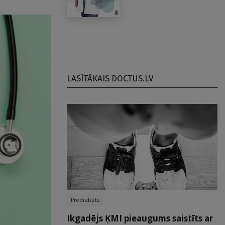
LASĪTĀKAIS DOCTUS.LV
Prediabēts
Ikgadējs ĶMI pieaugums saistīts ar