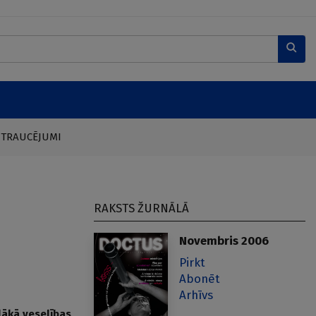
 TRAUCĒJUMI
RAKSTS ŽURNĀLĀ
Novembris 2006
Pirkt
Abonēt
Arhīvs
elākā veselības