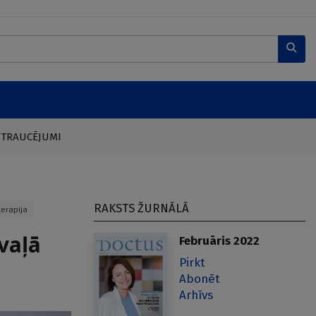
 TRAUCĒJUMI
RAKSTS ŽURNĀLĀ
terapija
vaļā
Februāris 2022
Pirkt
Abonēt
Arhīvs