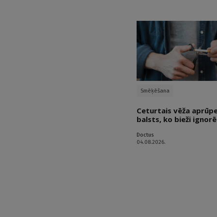
Smēķēšana
Ceturtais vēža aprūp
balsts, ko bieži ignorē
Doctus
04.08.2026.