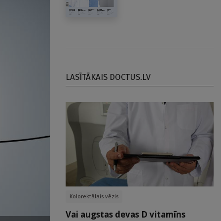
LASĪTĀKAIS DOCTUS.LV
Kolorektālais vēzis
Vai augstas devas D vitamīns