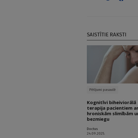
SAISTĪTIE RAKSTI
Pētījumi pasaulē
Kognitīvi biheiviorālā
terapija pacientiem a
hroniskām slimībām u
bezmiegu
Doctus
24.09.2025.