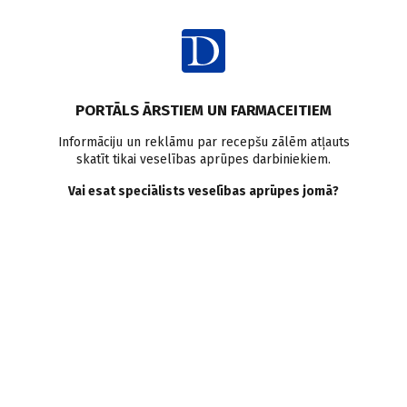
Ienākt
PORTĀLS ĀRSTIEM UN FARMACEITIEM
Informāciju un reklāmu par recepšu zālēm atļauts
skatīt tikai veselības aprūpes darbiniekiem.
Komunikācija
Vai esat speciālists veselības aprūpes jomā?