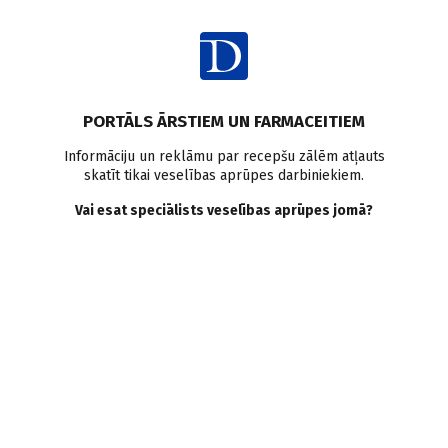
Ienākt
PORTĀLS ĀRSTIEM UN FARMACEITIEM
Informāciju un reklāmu par recepšu zālēm atļauts
skatīt tikai veselības aprūpes darbiniekiem.
Komunikācija
Vai esat speciālists veselības aprūpes jomā?