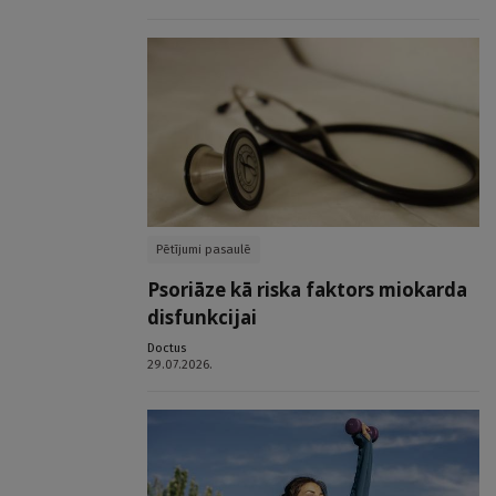
Pētījumi pasaulē
Psoriāze kā riska faktors miokarda
disfunkcijai
Doctus
29.07.2026.