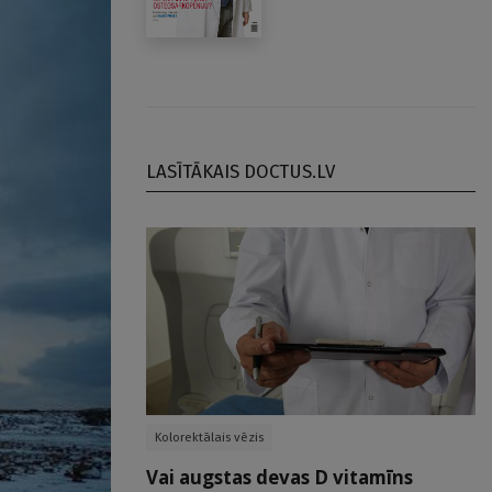
LASĪTĀKAIS DOCTUS.LV
Kolorektālais vēzis
Vai augstas devas D vitamīns