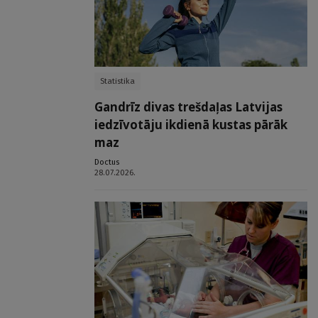
Statistika
Gandrīz divas trešdaļas Latvijas
iedzīvotāju ikdienā kustas pārāk
maz
Doctus
28.07.2026.