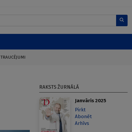
 TRAUCĒJUMI
RAKSTS ŽURNĀLĀ
Janvāris 2025
Pirkt
Abonēt
Arhīvs