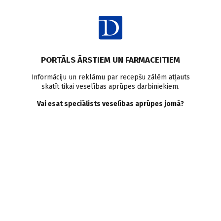
Ienākt
PORTĀLS ĀRSTIEM UN FARMACEITIEM
Informāciju un reklāmu par recepšu zālēm atļauts
skatīt tikai veselības aprūpes darbiniekiem.
Medicīna Izraēlā
Vai esat speciālists veselības aprūpes jomā?