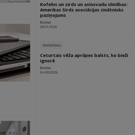
Kofeīns un sirds un asinsvadu slimības:
Amerikas Sirds asociācijas zinātnisks
paziņojums
Doctus
28.07.2026.
Smēķēšana
Ceturtais vēža aprūpes balsts, ko bieži
ignorē
Doctus
04.08.2026.