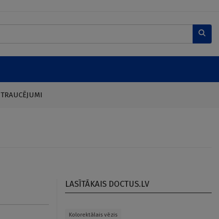
 TRAUCĒJUMI
LASĪTĀKAIS DOCTUS.LV
Kolorektālais vēzis