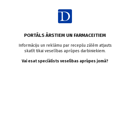
Ienākt
PORTĀLS ĀRSTIEM UN FARMACEITIEM
Informāciju un reklāmu par recepšu zālēm atļauts
skatīt tikai veselības aprūpes darbiniekiem.
Infografika
Vai esat speciālists veselības aprūpes jomā?