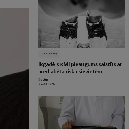
Prediabēts
Ikgadējs ĶMI pieaugums saistīts ar
prediabēta risku sievietēm
Doctus
04.08.2026.