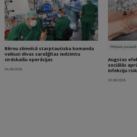
Pētījumi pasaulē
Bērnu slimnīcā starptautiska komanda
veikusi divas sarežģītas iedzimtu
sirdskaišu operācijas
Augstas efekt
sociālās apr
04.08.2026.
infekciju ris
03.08.2026.