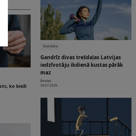
Statistika
Gandrīz divas trešdaļas Latvijas
iedzīvotāju ikdienā kustas pārāk
maz
Doctus
ts, ko bieži
28.07.2026.