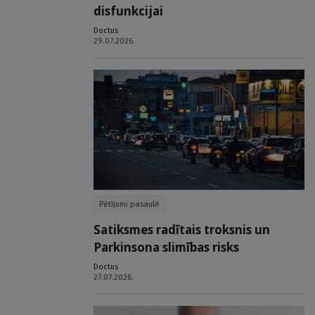
disfunkcijai
Doctus
29.07.2026.
Pētījumi pasaulē
Satiksmes radītais troksnis un
Parkinsona slimības risks
Doctus
27.07.2026.