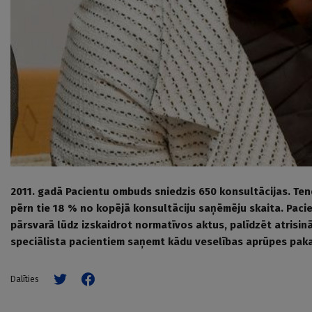
2011. gadā Pacientu ombuds sniedzis 650 konsultācijas. Ten
pērn tie 18 % no kopējā konsultāciju saņēmēju skaita. Paci
pārsvarā lūdz izskaidrot normatīvos aktus, palīdzēt atrisin
speciālista pacientiem saņemt kādu veselības aprūpes pak
Dalīties