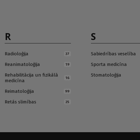
R
S
Radioloģija
Sabiedrības veselība
37
Reanimatoloģija
Sporta medicīna
19
Rehabilitācija un fizikālā
Stomatoloģija
16
medicīna
Reimatoloģija
99
Retās slimības
25