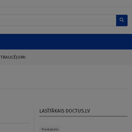
 TRAUCĒJUMI
LASĪTĀKAIS DOCTUS.LV
Prediabēts