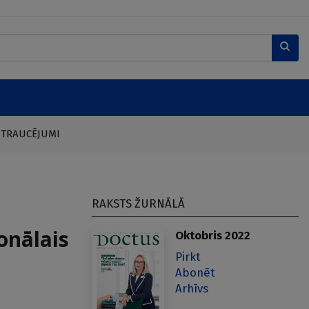
 TRAUCĒJUMI
RAKSTS ŽURNĀLĀ
onālais
Oktobris 2022
Pirkt
Abonēt
Arhīvs