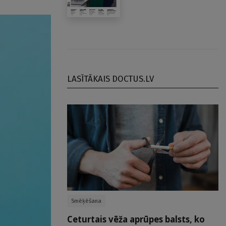
LASĪTĀKAIS DOCTUS.LV
Smēķēšana
Ceturtais vēža aprūpes balsts, ko