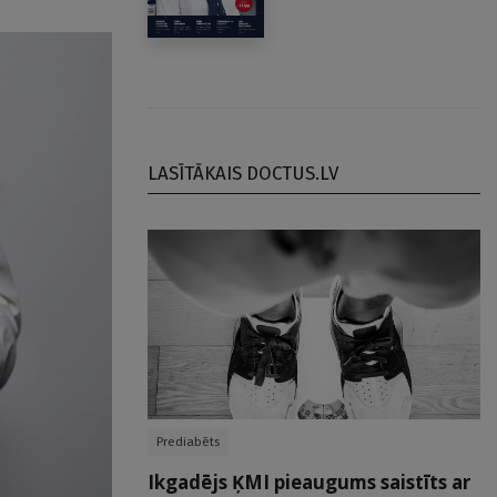
LASĪTĀKAIS DOCTUS.LV
Prediabēts
Ikgadējs ĶMI pieaugums saistīts ar