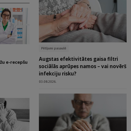
Pētījumi pasaulē
Augstas efektivitātes gaisa filtri
žu e-recepšu
sociālās aprūpes namos – vai novērš
infekciju risku?
03.08.2026.