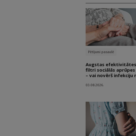
Pētījumi pasaulē
Augstas efektivitātes
filtri sociālās aprūpe
– vai novērš infekciju 
03.08.2026.