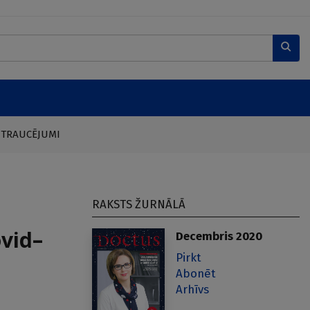
 TRAUCĒJUMI
RAKSTS ŽURNĀLĀ
ovid–
Decembris 2020
Pirkt
Abonēt
Arhīvs