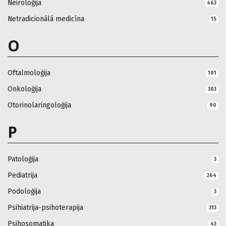
Neiroloģija
463
Netradicionālā medicīna
15
O
Oftalmoloģija
101
Onkoloģija
303
Otorinolaringoloģija
90
P
Patoloģija
3
Pediatrija
264
Podoloģija
3
Psihiatrija-psihoterapija
313
Psihosomatika
43