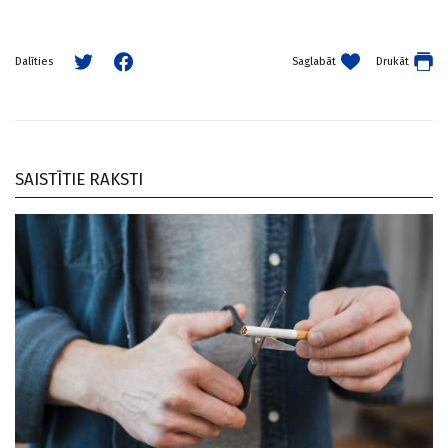
Saglabāt
Drukāt
Dalīties
SAISTĪTIE RAKSTI