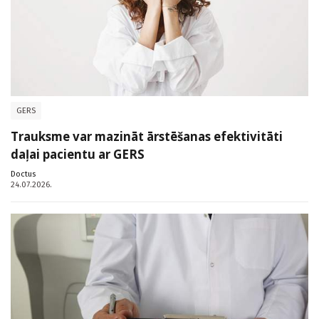
GERS
Trauksme var mazināt ārstēšanas efektivitāti
daļai pacientu ar GERS
Doctus
24.07.2026.