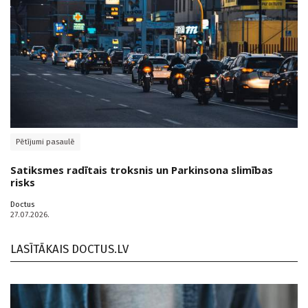
Pētījumi pasaulē
Satiksmes radītais troksnis un Parkinsona slimības
risks
Doctus
27.07.2026.
LASĪTĀKAIS DOCTUS.LV