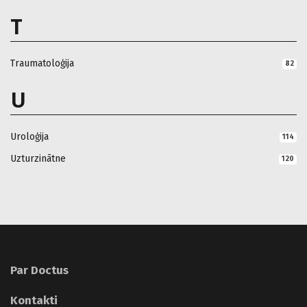
T
Traumatoloģija
82
U
Uroloģija
114
Uzturzinātne
120
Par Doctus
Kontakti