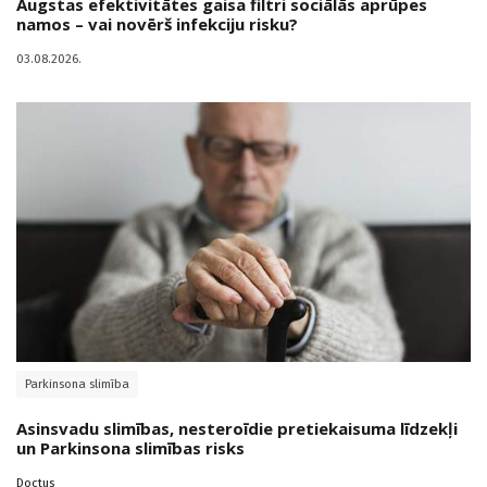
Augstas efektivitātes gaisa filtri sociālās aprūpes
namos – vai novērš infekciju risku?
03.08.2026.
Parkinsona slimība
Asinsvadu slimības, nesteroīdie pretiekaisuma līdzekļi
un Parkinsona slimības risks
Doctus