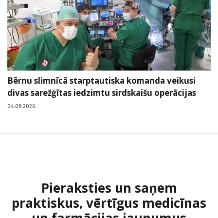
Bērnu slimnīcā starptautiska komanda veikusi
divas sarežģītas iedzimtu sirdskaišu operācijas
04.08.2026.
Pieraksties un saņem
praktiskus, vērtīgus medicīnas