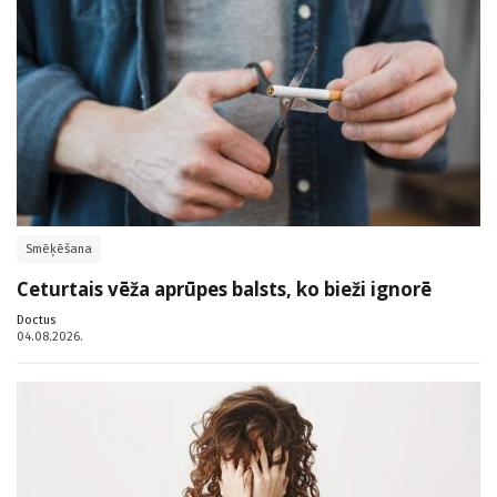
Smēķēšana
Ceturtais vēža aprūpes balsts, ko bieži ignorē
Doctus
04.08.2026.