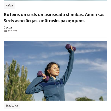
Kafija
Kofeīns un sirds un asinsvadu slimības: Amerikas
Sirds asociācijas zinātnisks paziņojums
Doctus
28.07.2026.
Statistika