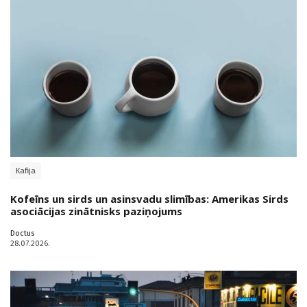
Kafija
Kofeīns un sirds un asinsvadu slimības: Amerikas Sirds
asociācijas zinātnisks paziņojums
Doctus
28.07.2026.