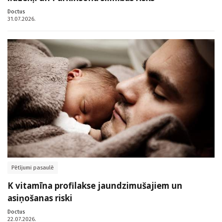
Doctus
31.07.2026.
Pētījumi pasaulē
K vitamīna profilakse jaundzimušajiem un
asiņošanas riski
Doctus
22.07.2026.