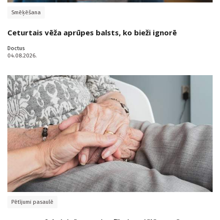
Smēķēšana
Ceturtais vēža aprūpes balsts, ko bieži ignorē
Doctus
04.08.2026.
Pētījumi pasaulē