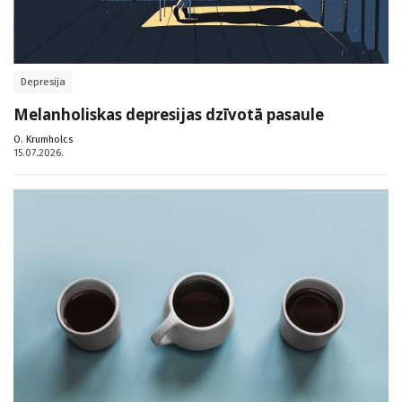
Depresija
Melanholiskas depresijas dzīvotā pasaule
O. Krumholcs
15.07.2026.