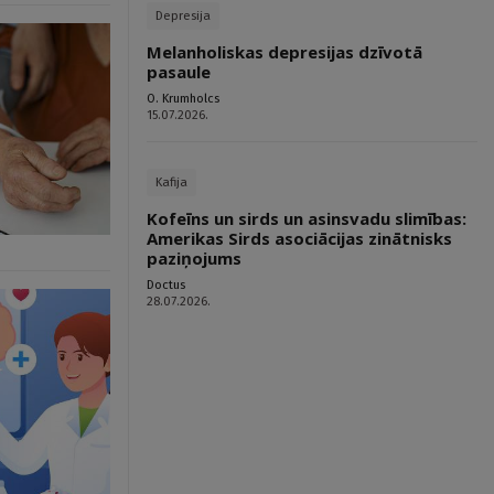
Depresija
Melanholiskas depresijas dzīvotā
pasaule
O. Krumholcs
15.07.2026.
Kafija
Kofeīns un sirds un asinsvadu slimības:
Amerikas Sirds asociācijas zinātnisks
paziņojums
Doctus
28.07.2026.