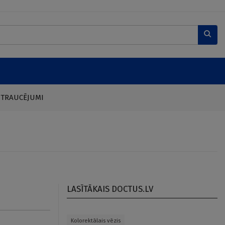
 TRAUCĒJUMI
LASĪTĀKAIS DOCTUS.LV
Kolorektālais vēzis