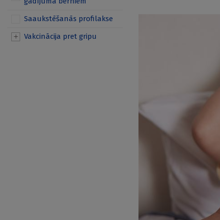
gadījumā bērniem
Saaukstēšanās profilakse
Vakcinācija pret gripu