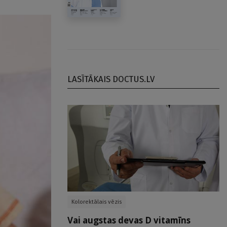
LASĪTĀKAIS DOCTUS.LV
Kolorektālais vēzis
Vai augstas devas D vitamīns