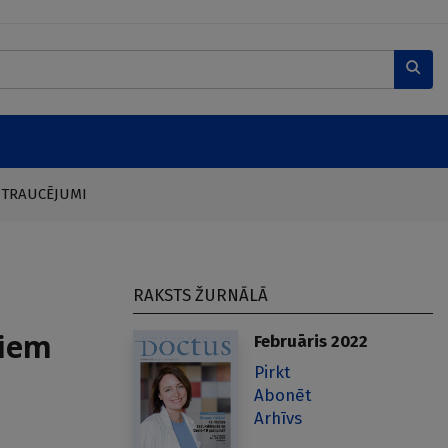
 TRAUCĒJUMI
RAKSTS ŽURNĀLĀ
niem
Februāris 2022
Pirkt
Abonēt
Arhīvs