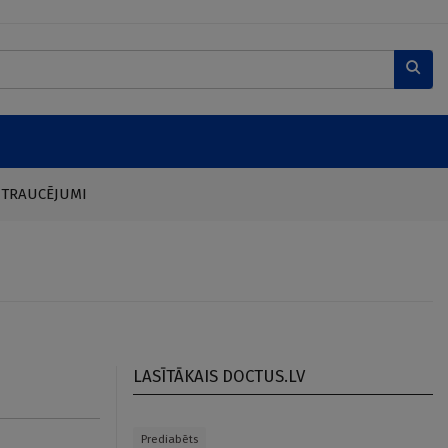
 TRAUCĒJUMI
LASĪTĀKAIS DOCTUS.LV
Prediabēts