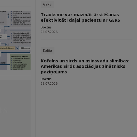
GERS
Trauksme var mazināt ārstēšanas
efektivitāti daļai pacientu ar GERS
Doctus
24.07.2026.
Kafija
Kofeīns un sirds un asinsvadu slimības:
Amerikas Sirds asociācijas zinātnisks
paziņojums
Doctus
28.07.2026.