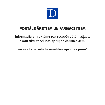
Ienākt
PORTĀLS ĀRSTIEM UN FARMACEITIEM
Informāciju un reklāmu par recepšu zālēm atļauts
skatīt tikai veselības aprūpes darbiniekiem.
Bērni
Vai esat speciālists veselības aprūpes jomā?