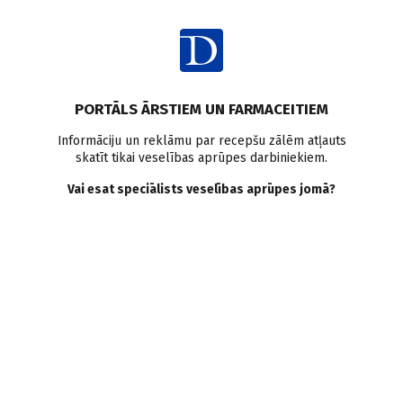
Ienākt
PORTĀLS ĀRSTIEM UN FARMACEITIEM
Informāciju un reklāmu par recepšu zālēm atļauts
skatīt tikai veselības aprūpes darbiniekiem.
Zīdaiņi
Vai esat speciālists veselības aprūpes jomā?