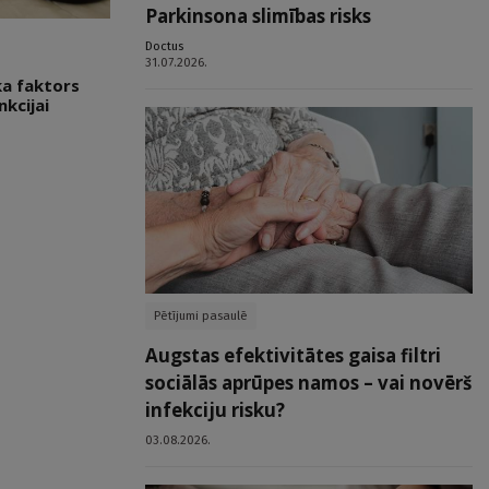
Parkinsona slimības risks
Doctus
31.07.2026.
ka faktors
kcijai
Pētījumi pasaulē
Augstas efektivitātes gaisa filtri
sociālās aprūpes namos – vai novērš
infekciju risku?
03.08.2026.