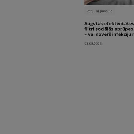
Pētījumi pasaulē
Augstas efektivitātes
filtri sociālās aprūpe
– vai novērš infekciju 
03.08.2026.