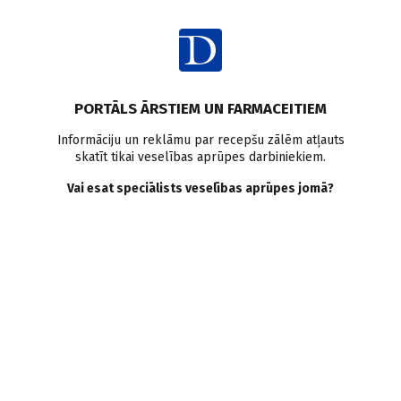
Ienākt
Raksta satura rādītājs
PORTĀLS ĀRSTIEM UN FARMACEITIEM
Ziņas
Fakti un skaitļi
asins pārliešana
asins komponenti
Informāciju un reklāmu par recepšu zālēm atļauts
skatīt tikai veselības aprūpes darbiniekiem.
Interesanti fakti par asins
Vai esat speciālists veselības aprūpes jomā?
krājumiem Latvijā
Doctus
10.06.2021.