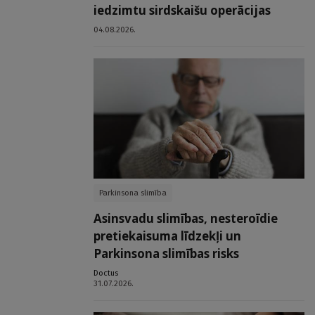
iedzimtu sirdskaišu operācijas
04.08.2026.
Parkinsona slimība
Asinsvadu slimības, nesteroīdie
pretiekaisuma līdzekļi un
Parkinsona slimības risks
Doctus
31.07.2026.