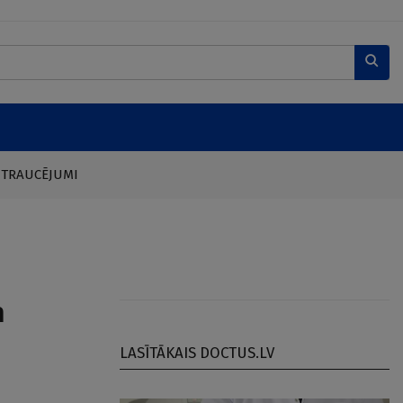
 TRAUCĒJUMI
m
LASĪTĀKAIS DOCTUS.LV