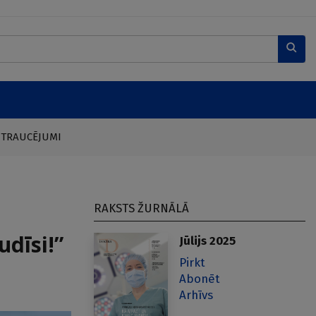
 TRAUCĒJUMI
RAKSTS ŽURNĀLĀ
dīsi!”
Jūlijs 2025
Pirkt
Abonēt
Arhīvs