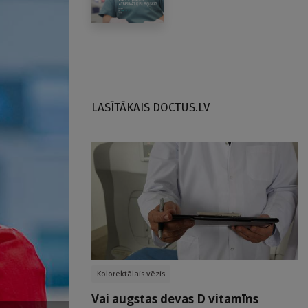
LASĪTĀKAIS DOCTUS.LV
Kolorektālais vēzis
Vai augstas devas D vitamīns