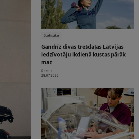
Statistika
Gandrīz divas trešdaļas Latvijas
iedzīvotāju ikdienā kustas pārāk
maz
Doctus
28.07.2026.