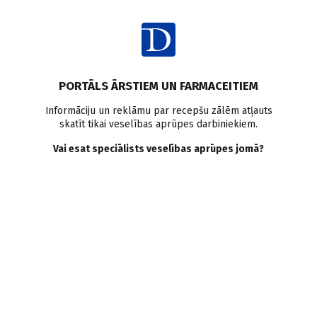
Ienākt
Pasaulē
Alkohola atkarība
Smēķēšana
PORTĀLS ĀRSTIEM UN FARMACEITIEM
Smēķēšana pasliktina
Informāciju un reklāmu par recepšu zālēm atļauts
skatīt tikai veselības aprūpes darbiniekiem.
ārstēšanas rezultātus,
Vai esat speciālists veselības aprūpes jomā?
ārstējoties no alkohola
atkarības
Doctus
09.12.2014.
Nesen veiktā pētījumā pierādīts, ka smēķētājiem ir sliktāki
ārstēšanās rezultāti, ārstējot alkohola atkarību. Pētījuma
rezultāti publicēti žurnālā Substance Use & Misuse.