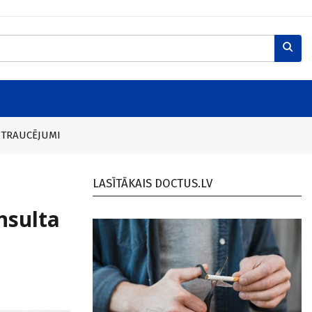
 TRAUCĒJUMI
LASĪTĀKAIS DOCTUS.LV
nsulta