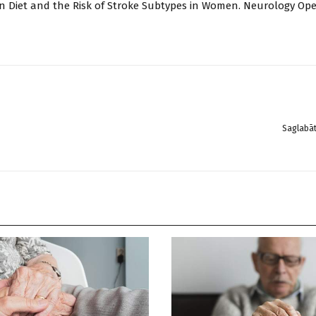
ean Diet and the Risk of Stroke Subtypes in Women. Neurology Ope
Saglabā