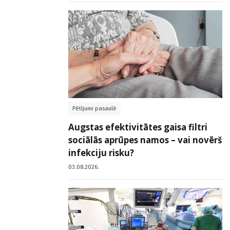
Pētījumi pasaulē
Augstas efektivitātes gaisa filtri
sociālās aprūpes namos – vai novērš
infekciju risku?
03.08.2026.