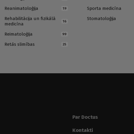
Reanimatoloģija
Sporta medicīna
19
Rehabilitācija un fizikālā
Stomatoloģija
16
medicīna
Reimatoloģija
99
Retās slimības
25
Par Doctus
Kontakti