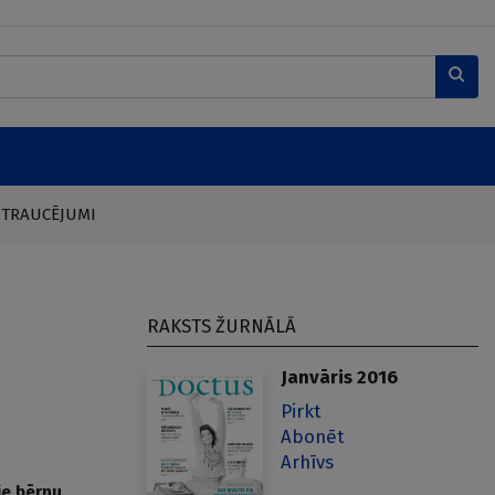
 TRAUCĒJUMI
RAKSTS ŽURNĀLĀ
Janvāris 2016
Pirkt
Abonēt
Arhīvs
ie bērnu