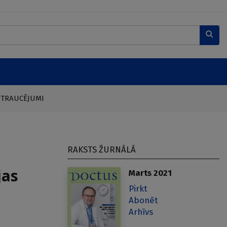
 TRAUCĒJUMI
RAKSTS ŽURNĀLĀ
jas
Marts 2021
Pirkt
Abonēt
Arhīvs