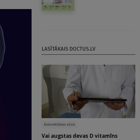
LASĪTĀKAIS DOCTUS.LV
Kolorektālais vēzis
Vai augstas devas D vitamīns