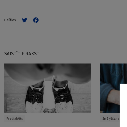
Dalīties
SAISTĪTIE RAKSTI
Prediabēts
Smēķēšana