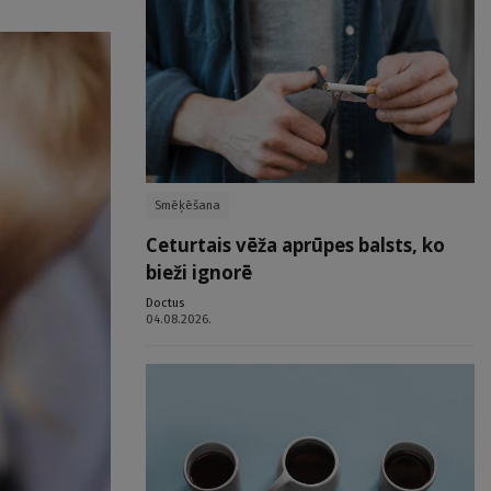
Smēķēšana
Ceturtais vēža aprūpes balsts, ko
bieži ignorē
Doctus
04.08.2026.