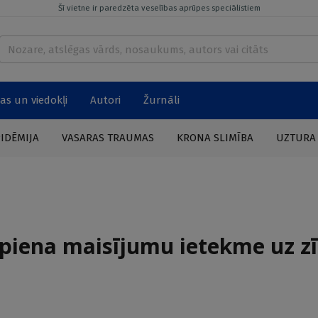
Šī vietne ir paredzēta veselības aprūpes speciālistiem
as un viedokļi
Autori
Žurnāli
PIDĒMIJA
VASARAS TRAUMAS
KRONA SLIMĪBA
UZTURA
 piena maisījumu ietekme uz z