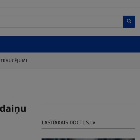
 TRAUCĒJUMI
īdaiņu
LASĪTĀKAIS DOCTUS.LV