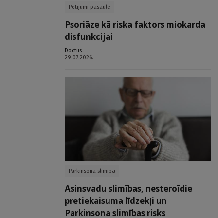
Pētījumi pasaulē
Psoriāze kā riska faktors miokarda
disfunkcijai
Doctus
29.07.2026.
Parkinsona slimība
Asinsvadu slimības, nesteroīdie
pretiekaisuma līdzekļi un
Parkinsona slimības risks