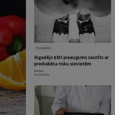
Prediabēts
Ikgadējs ĶMI pieaugums saistīts ar
prediabēta risku sievietēm
Doctus
04.08.2026.