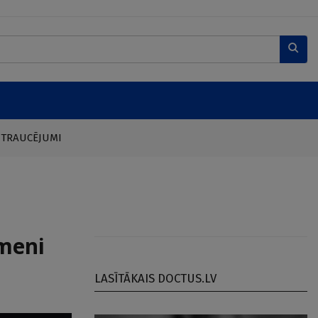
 TRAUCĒJUMI
īmeni
LASĪTĀKAIS DOCTUS.LV