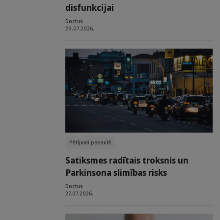
disfunkcijai
Doctus
29.07.2026.
Pētījumi pasaulē
Satiksmes radītais troksnis un
Parkinsona slimības risks
Doctus
27.07.2026.