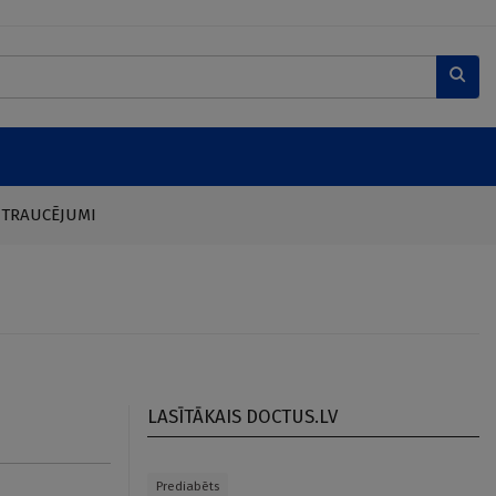
 TRAUCĒJUMI
LASĪTĀKAIS DOCTUS.LV
Prediabēts