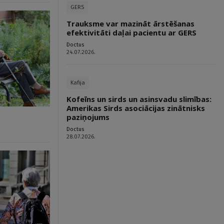
GERS
Trauksme var mazināt ārstēšanas
efektivitāti daļai pacientu ar GERS
Doctus
24.07.2026.
Kafija
Kofeīns un sirds un asinsvadu slimības:
Amerikas Sirds asociācijas zinātnisks
paziņojums
Doctus
28.07.2026.