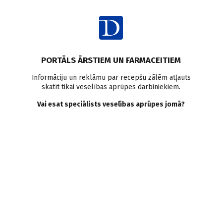
Ienākt
PORTĀLS ĀRSTIEM UN FARMACEITIEM
Informāciju un reklāmu par recepšu zālēm atļauts
skatīt tikai veselības aprūpes darbiniekiem.
Inkontinence
Vai esat speciālists veselības aprūpes jomā?