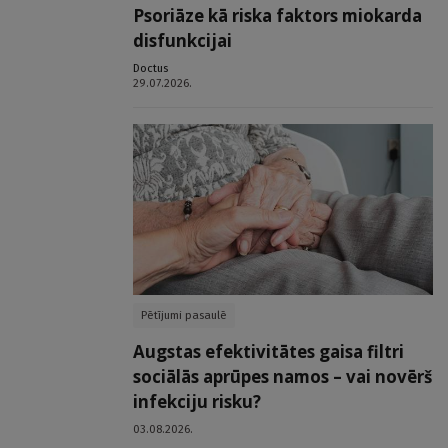
Psoriāze kā riska faktors miokarda
disfunkcijai
Doctus
29.07.2026.
Pētījumi pasaulē
Augstas efektivitātes gaisa filtri
sociālās aprūpes namos – vai novērš
infekciju risku?
03.08.2026.