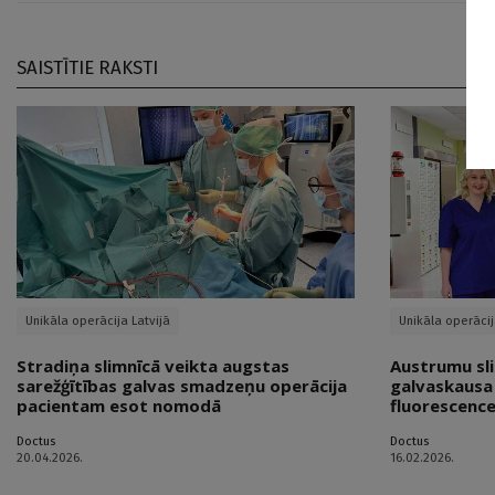
SAISTĪTIE RAKSTI
Unikāla operācija Latvijā
Unikāla operācij
Stradiņa slimnīcā veikta augstas
Austrumu sli
sarežģītības galvas smadzeņu operācija
galvaskausa 
pacientam esot nomodā
fluorescence
Doctus
Doctus
20.04.2026.
16.02.2026.