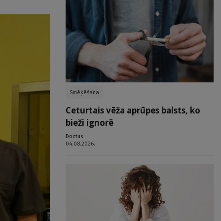
Smēķēšana
Ceturtais vēža aprūpes balsts, ko
bieži ignorē
Doctus
04.08.2026.