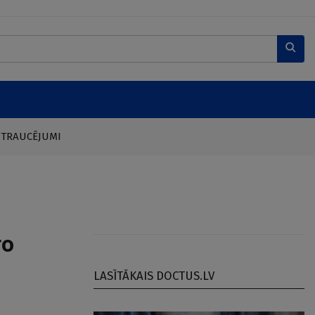
 TRAUCĒJUMI
ro
LASĪTĀKAIS DOCTUS.LV