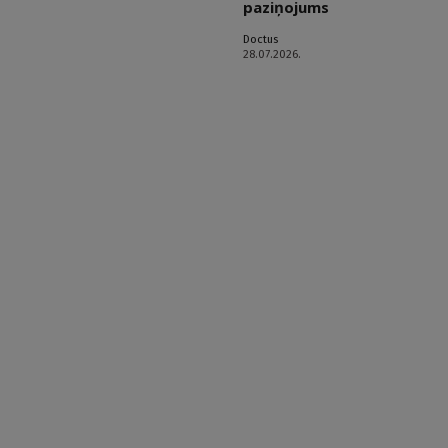
paziņojums
Doctus
28.07.2026.