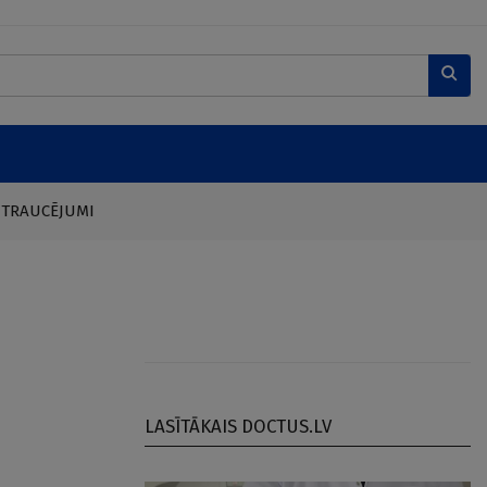
 TRAUCĒJUMI
a
LASĪTĀKAIS DOCTUS.LV