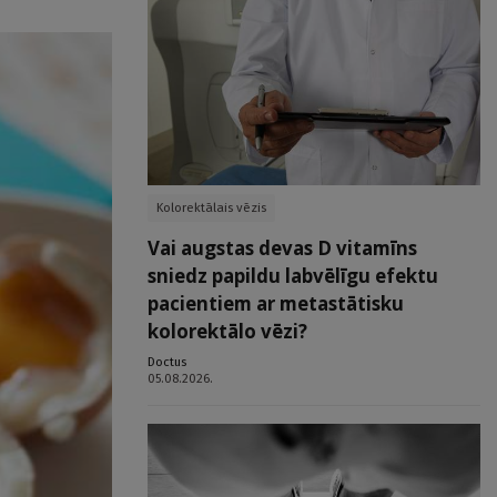
Kolorektālais vēzis
Vai augstas devas D vitamīns
sniedz papildu labvēlīgu efektu
pacientiem ar metastātisku
kolorektālo vēzi?
Doctus
05.08.2026.