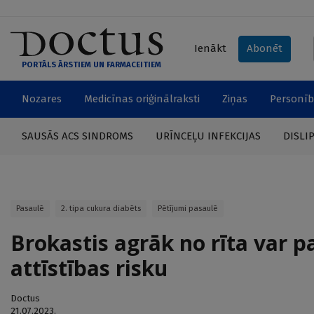
Ienākt
Abonēt
PORTĀLS ĀRSTIEM UN FARMACEITIEM
Nozares
Medicīnas oriģinālraksti
Ziņas
Personīb
SAUSĀS ACS SINDROMS
URĪNCEĻU INFEKCIJAS
DISLI
Pasaulē
2. tipa cukura diabēts
Pētījumi pasaulē
Brokastis agrāk no rīta var 
attīstības risku
Doctus
21.07.2023.