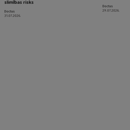
slimības risks
Doctus
29.07.2026.
Doctus
31.07.2026.