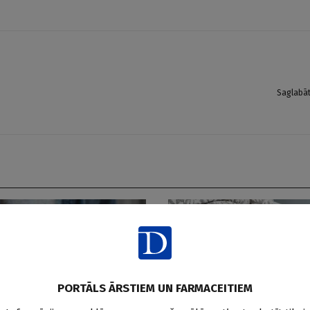
Saglabā
PORTĀLS ĀRSTIEM UN FARMACEITIEM