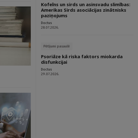
Kofeīns un sirds un asinsvadu slimības:
Amerikas Sirds asociācijas zinātnisks
paziņojums
Doctus
28.07.2026.
Pētījumi pasaulē
Psoriāze kā riska faktors miokarda
disfunkcijai
Doctus
29.07.2026.