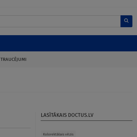
 TRAUCĒJUMI
LASĪTĀKAIS DOCTUS.LV
Kolorektālais vēzis