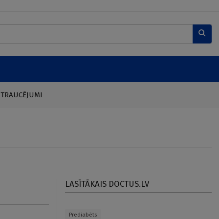
 TRAUCĒJUMI
LASĪTĀKAIS DOCTUS.LV
Prediabēts