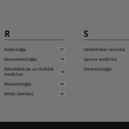
R
S
Radioloģija
Sabiedrības veselība
37
Reanimatoloģija
Sporta medicīna
19
Rehabilitācija un fizikālā
Stomatoloģija
16
medicīna
Reimatoloģija
99
Retās slimības
25