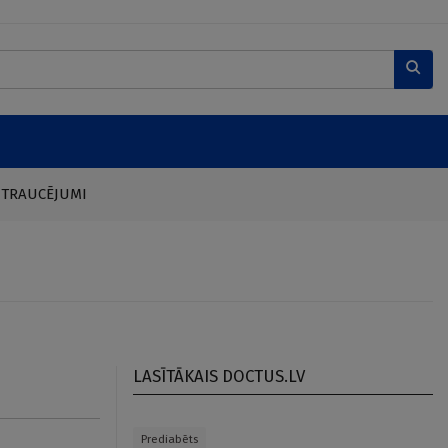
 TRAUCĒJUMI
LASĪTĀKAIS DOCTUS.LV
Prediabēts