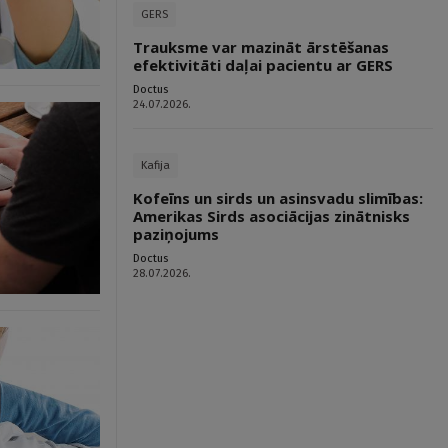
GERS
Trauksme var mazināt ārstēšanas
efektivitāti daļai pacientu ar GERS
Doctus
24.07.2026.
Kafija
Kofeīns un sirds un asinsvadu slimības:
Amerikas Sirds asociācijas zinātnisks
paziņojums
Doctus
28.07.2026.