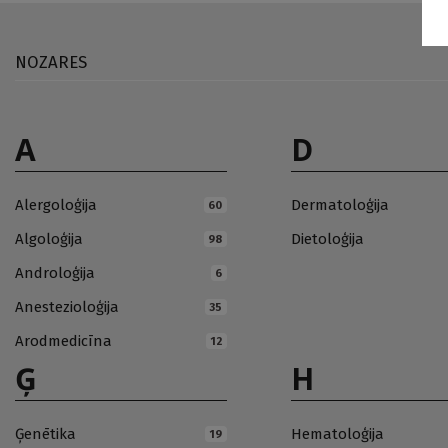
NOZARES
A
D
Alergoloģija
Dermatoloģija
60
Algoloģija
Dietoloģija
98
Androloģija
6
Anestezioloģija
35
Arodmedicīna
12
Ģ
H
Ģenētika
Hematoloģija
19