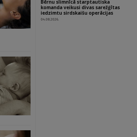
Bērnu slimnīcā starptautiska
komanda veikusi divas sarežģītas
iedzimtu sirdskaišu operācijas
04.08.2026.