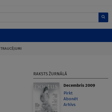
 TRAUCĒJUMI
RAKSTS ŽURNĀLĀ
Decembris 2009
Pirkt
Abonēt
Arhīvs