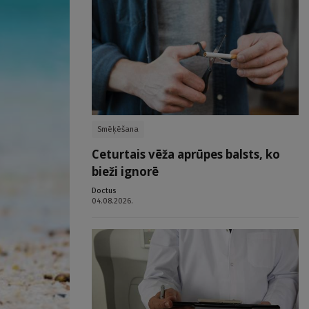
Smēķēšana
Ceturtais vēža aprūpes balsts, ko
bieži ignorē
Doctus
04.08.2026.