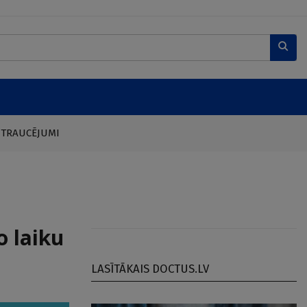
 TRAUCĒJUMI
o laiku
LASĪTĀKAIS DOCTUS.LV