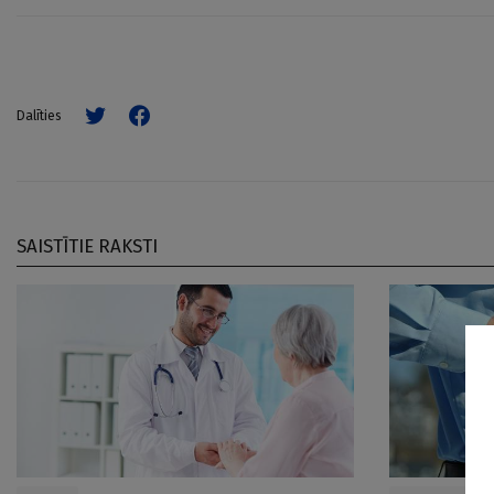
Dalīties
SAISTĪTIE RAKSTI