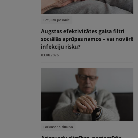
Pētījumi pasaulē
Augstas efektivitātes gaisa filtri
sociālās aprūpes namos – vai novērš
infekciju risku?
03.08.2026.
Parkinsona slimība