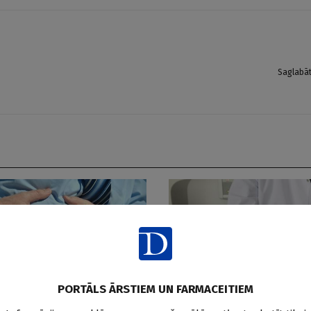
Saglabā
PORTĀLS ĀRSTIEM UN FARMACEITIEM