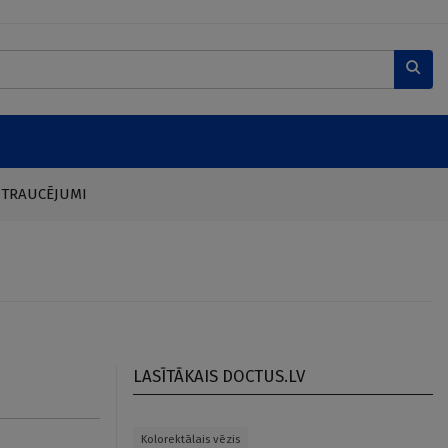
 TRAUCĒJUMI
LASĪTĀKAIS DOCTUS.LV
Kolorektālais vēzis