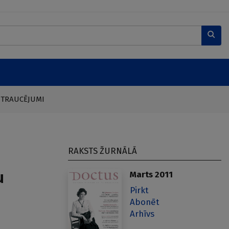
 TRAUCĒJUMI
RAKSTS ŽURNĀLĀ
u
Marts 2011
Pirkt
Abonēt
Arhīvs