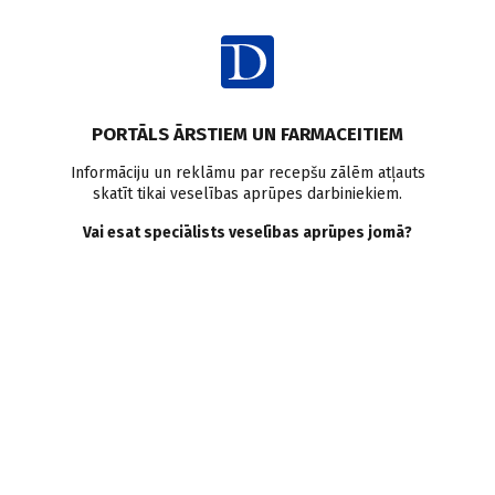
Ienākt
PORTĀLS ĀRSTIEM UN FARMACEITIEM
Informāciju un reklāmu par recepšu zālēm atļauts
skatīt tikai veselības aprūpes darbiniekiem.
Probiotikas
Vai esat speciālists veselības aprūpes jomā?