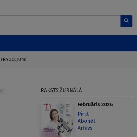
 TRAUCĒJUMI
RAKSTS ŽURNĀLĀ
ba
u
Februāris 2026
Pirkt
Abonēt
Arhīvs