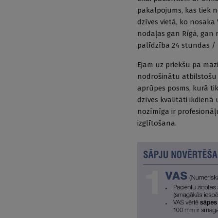
pakalpojums, kas tiek n
dzīves vietā, ko nosaka
nodaļas gan Rīgā, gan 
palīdzība 24 stundas / 
Ejam uz priekšu pa mazi
nodrošinātu atbilstošu 
aprūpes posms, kurā tik
dzīves kvalitāti ikdienā
nozīmīga ir profesionāļ
izglītošana.