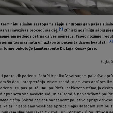
ar terminālu slimību sastopams sāpju sindroms gan pašas slimīb
[
1
]
kas vai invazīvas procedūras dēļ.
Klīniski nozīmīgu sāpju pi
apmēram pēdējos četrus dzīves mēnešus. Tāpēc nozīmīgi regulā
[
2
]
i agrīni tās mazinātu un uzlabotu pacienta dzīves kvalitāti.
 informē onkoloģe ķīmijterapeite Dr. Līga Keiša–Ķirse.
Saglabā
ati par to, cik pacientu šobrīd ir paliatīvi vai saņem paliatīvo aprū
dra šo datu interpretācija. Visiem speciālistiem visos aprūpes l
s pacientu grupas. Jautājumu palīdzētu sakārtot sistēma, ja eksis
ā apvienota visa medicī­niskā un arī sociālā nepieciešamā palīdz
īmeņa maiņu
. Šobrīd pacienti var saņemt paliatīvo aprūpi dzīvesv
s, kā arī ir iespējama veselības aprūpe mājās dažādām slimību 
oloģiskām slimībām (skat. QR kodu un infografiku). Salīdzinoši j