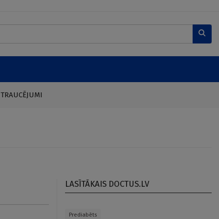
 TRAUCĒJUMI
LASĪTĀKAIS DOCTUS.LV
Prediabēts