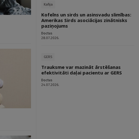
Kafija
Kofeīns un sirds un asinsvadu slimības:
Amerikas Sirds asociācijas zinātnisks
paziņojums
Doctus
28.07.2026.
GERS
Trauksme var mazināt ārstēšanas
efektivitāti daļai pacientu ar GERS
Doctus
24.07.2026.