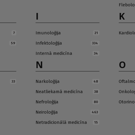
Flebolo
I
K
Imunoloģija
Kardiol
7
21
Infektoloģija
59
334
Internā medicīna
34
N
O
Narkoloģija
Oftalmo
33
48
Neatliekamā medicīna
Onkoloģ
38
Nefroloģija
Otorino
80
Neiroloģija
463
Netradicionālā medicīna
15