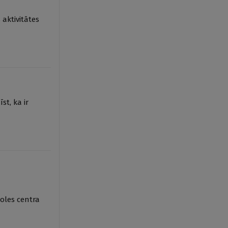
aktivitātes
st, ka ir
roles centra