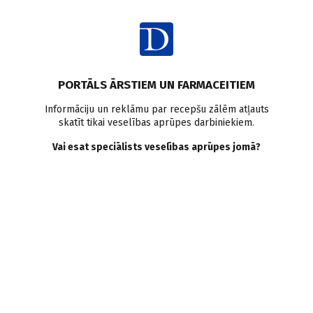
Ienākt
Viedokļi un komentāri
PORTĀLS ĀRSTIEM UN FARMACEITIEM
Doctus viedoklis: karjeras
Informāciju un reklāmu par recepšu zālēm atļauts
skatīt tikai veselības aprūpes darbiniekiem.
izvēles šūpolēs
Vai esat speciālists veselības aprūpes jomā?
Doctus
01.05.2011.