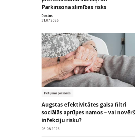
Parkinsona slimības risks
Doctus
31.07.2026.
Pētījumi pasaulē
Augstas efektivitātes gaisa filtri
sociālās aprūpes namos – vai novērš
infekciju risku?
03.08.2026.