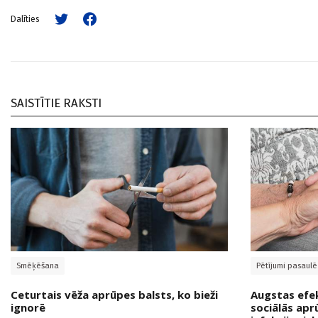
Dalīties
SAISTĪTIE RAKSTI
Smēķēšana
Pētījumi pasaulē
Ceturtais vēža aprūpes balsts, ko bieži
Augstas efekt
ignorē
sociālās apr