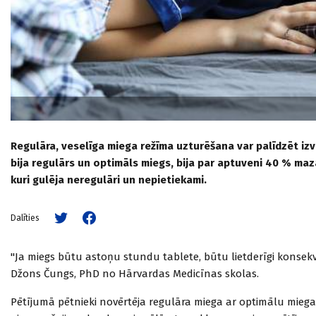
Regulāra, veselīga miega režīma uzturēšana var palīdzēt izv
bija regulārs un optimāls miegs, bija par aptuveni 40 % ma
kuri gulēja neregulāri un nepietiekami.
Dalīties
"Ja miegs būtu astoņu stundu tablete, būtu lietderīgi konsekve
Džons Čungs, PhD no Hārvardas Medicīnas skolas.
Pētījumā pētnieki novērtēja regulāra miega ar optimālu miega 