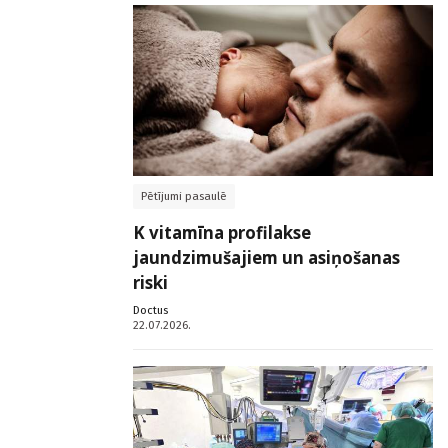
Pētījumi pasaulē
K vitamīna profilakse
jaundzimušajiem un asiņošanas
riski
Doctus
22.07.2026.