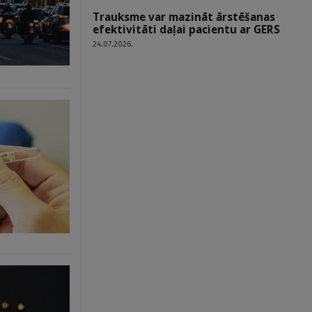
Trauksme var mazināt ārstēšanas
efektivitāti daļai pacientu ar GERS
24.07.2026.