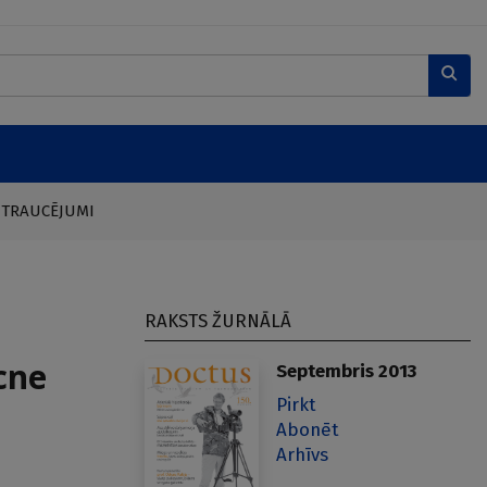
 TRAUCĒJUMI
RAKSTS ŽURNĀLĀ
cne
Septembris 2013
Pirkt
Abonēt
Arhīvs